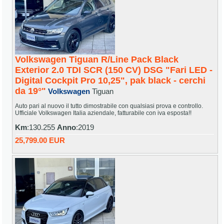
Volkswagen Tiguan R/Line Pack Black
Exterior 2.0 TDI SCR (150 CV) DSG "Fari LED -
Digital Cockpit Pro 10,25", pak black - cerchi
da 19°"
Volkswagen
Tiguan
Auto pari al nuovo il tutto dimostrabile con qualsiasi prova e controllo.
Ufficiale Volkswagen Italia aziendale, fatturabile con iva esposta!!
Km
:130.255
Anno
:2019
25,799.00 EUR