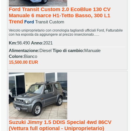
Ford Transit Custom 2.0 EcoBlue 130 CV
Manuale 6 marce H1-Tetto Basso, 300 L1
Trend
Ford
Transit Custom
Veicolo uniproprietario con cronologia tagliandi ufficiali Ford, Fatturabile
con Iva esposta da aggiungere al prezzo inserzionato......
Km
:98.490
Anno
:2021
Alimentazione:
Diesel
Tipo di cambio:
Manuale
Colore:
Bianco
15,500.00 EUR
Suzuki Jimny 1.5 DDIS Special 4wd 86CV
(Vettura full optional - Uniproprietario)