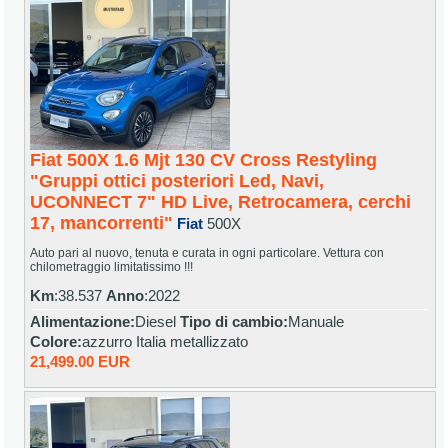
Fiat 500X 1.6 Mjt 130 CV Cross Restyling
"Gruppi ottici posteriori Led, Navi,
UCONNECT 7" HD Live, Retrocamera, cerchi
17, mancorrenti"
Fiat
500X
Auto pari al nuovo, tenuta e curata in ogni particolare. Vettura con
chilometraggio limitatissimo !!!
Km
:38.537
Anno
:2022
Alimentazione:
Diesel
Tipo di cambio:
Manuale
Colore:
azzurro Italia metallizzato
21,499.00 EUR