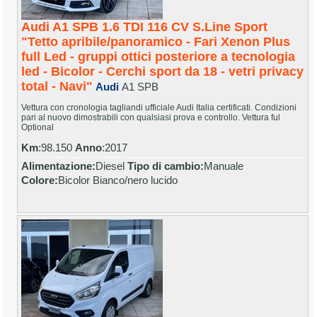
Audi A1 SPB 1.6 TDI 116 CV S.Line Sport
"Tetto apribile/panoramico - Fari Xenon Plus
full Led - gruppi ottici posteriore a tecnologia
led - Bicolor - Cerchi sport da 18 - vetri privacy
total - Navi"
Audi
A1 SPB
Vettura con cronologia tagliandi ufficiale Audi Italia certificati. Condizioni
pari al nuovo dimostrabili con qualsiasi prova e controllo. Vettura ful
Optional
Km
:98.150
Anno
:2017
Alimentazione:
Diesel
Tipo di cambio:
Manuale
Colore:
Bicolor Bianco/nero lucido