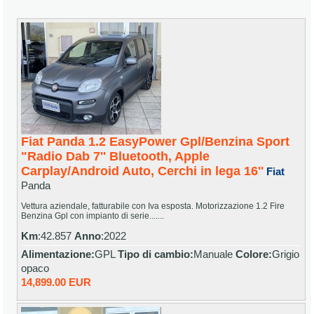
Fiat Panda 1.2 EasyPower Gpl/Benzina Sport
"Radio Dab 7'' Bluetooth, Apple
Carplay/Android Auto, Cerchi in lega 16''
Fiat
Panda
Vettura aziendale, fatturabile con Iva esposta. Motorizzazione 1.2 Fire
Benzina Gpl con impianto di serie.......
Km
:42.857
Anno
:2022
Alimentazione:
GPL
Tipo di cambio:
Manuale
Colore:
Grigio
opaco
14,899.00 EUR