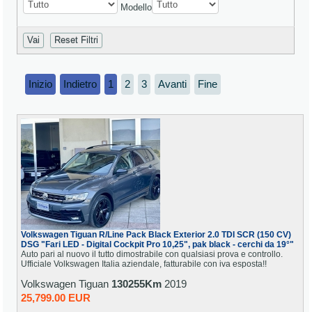
Modello
Reset Filtri
Inizio
Indietro
1
2
3
Avanti
Fine
Volkswagen Tiguan R/Line Pack Black Exterior 2.0 TDI SCR (150 CV)
DSG "Fari LED - Digital Cockpit Pro 10,25", pak black - cerchi da 19°"
Auto pari al nuovo il tutto dimostrabile con qualsiasi prova e controllo.
Ufficiale Volkswagen Italia aziendale, fatturabile con iva esposta!!
Volkswagen Tiguan
130255Km
2019
25,799.00 EUR